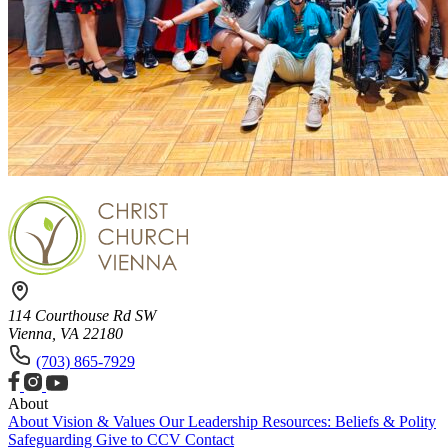
114 Courthouse Rd SW
Vienna, VA 22180
(703) 865-7929
About
About
Vision & Values
Our Leadership
Resources: Beliefs & Polity
Safeguarding
Give to CCV
Contact